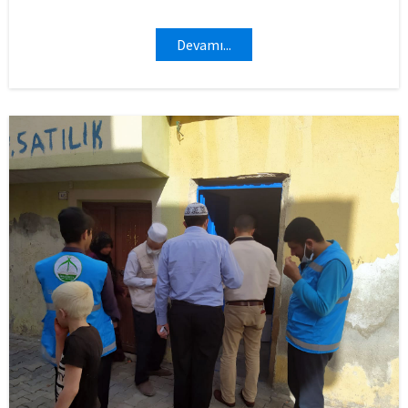
Devamı...