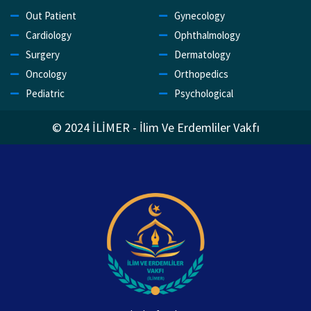
Out Patient
Gynecology
Cardiology
Ophthalmology
Surgery
Dermatology
Oncology
Orthopedics
Pediatric
Psychological
© 2024 İLİMER - İlim Ve Erdemliler Vakfı