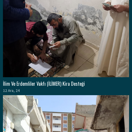
İlim Ve Erdemliler Vakfı (İLİMER) Kira Desteği
12
Ara, 24