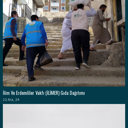
İlim Ve Erdemliler Vakfı (İLİMER) Gıda Dağıtımı
12
Ara, 24